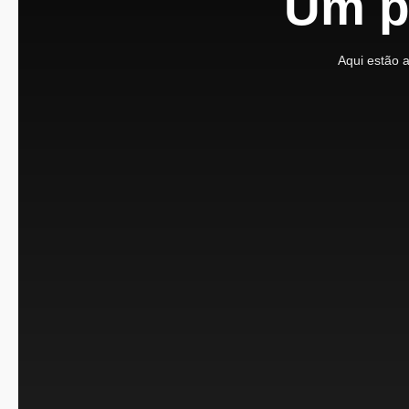
Um p
Aqui estão 