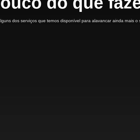
ouco do que faz
alguns dos serviços que temos disponível para alavancar ainda mais o 